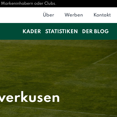
en Markeninhabern oder Clubs.
Über
Werben
Kontakt
KADER
STATISTIKEN
DER BLOG
everkusen