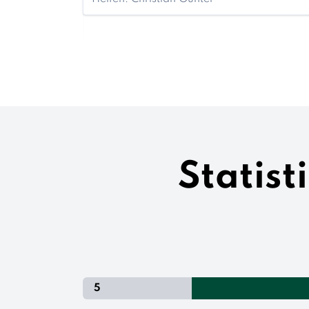
Statist
5