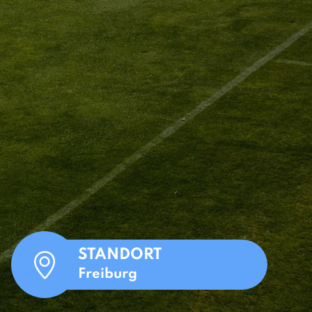
STANDORT
Freiburg