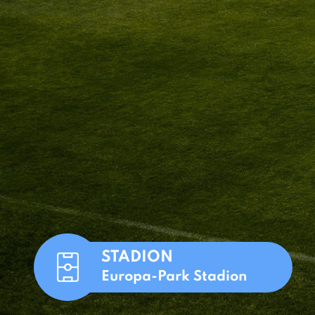
STADION
Europa-Park Stadion