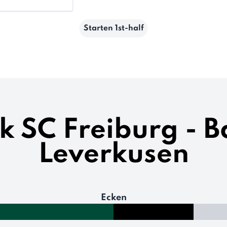
Starten 1st-half
ik SC Freiburg - 
Leverkusen
Ecken