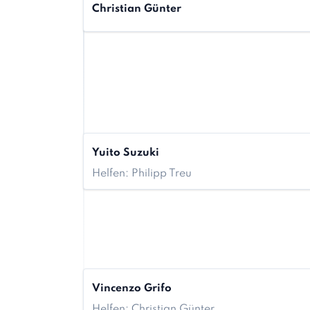
Christian Günter
Yuito Suzuki
Helfen: Philipp Treu
Vincenzo Grifo
Helfen: Christian Günter