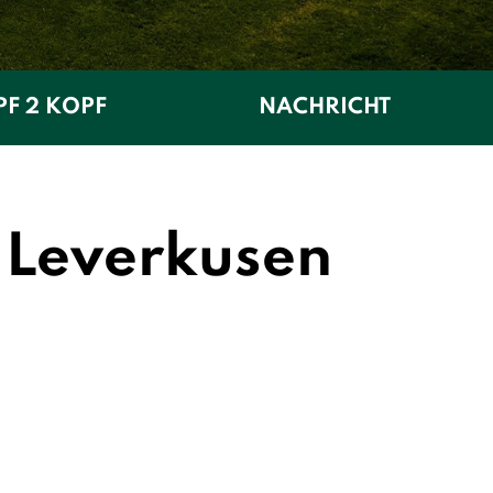
F 2 KOPF
NACHRICHT
4 Leverkusen