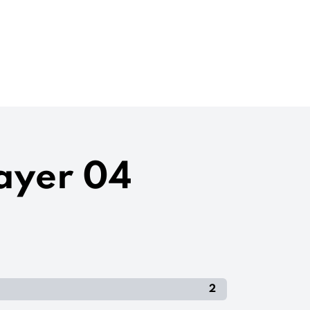
Bayer 04
2