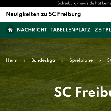
Scfreiburg-news.de hat keine
Neuigkeiten zu SC Freiburg
NACHRICHT
TABELLENPLATZ
ZEITP
Heim
»
Bundesliga
»
Spielpläne
»
S
SC Freib