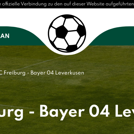
 offizielle Verbindung zu den auf dieser Website aufgeführt
LAN
C Freiburg - Bayer 04 Leverkusen
urg - Bayer 04 L