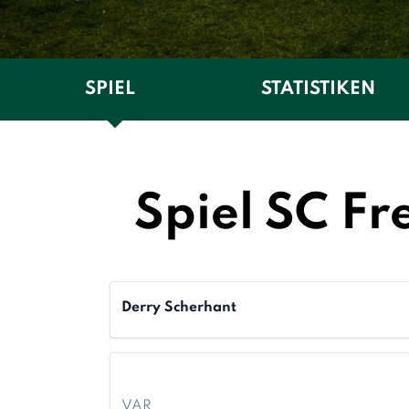
SPIEL
STATISTIKEN
Spiel SC Fr
Derry Scherhant
VAR