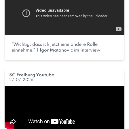
"Wichtig, dass ich jetzt eine andere Rolle
einnehme!" | Igor Matanovic im Interview
SC Freiburg Youtube
27-07-2026