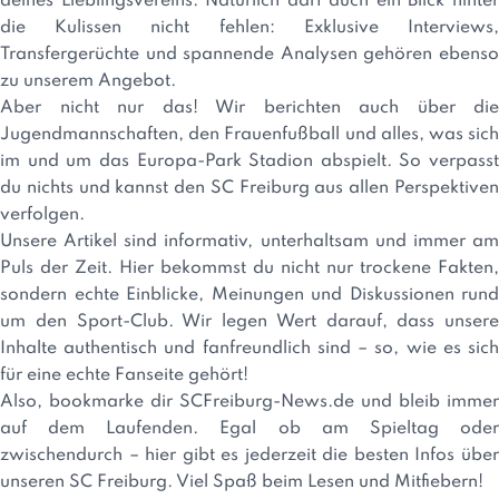
deines Lieblingsvereins. Natürlich darf auch ein Blick hinter
die Kulissen nicht fehlen: Exklusive Interviews,
Transfergerüchte und spannende Analysen gehören ebenso
zu unserem Angebot.
Aber nicht nur das! Wir berichten auch über die
Jugendmannschaften, den Frauenfußball und alles, was sich
im und um das Europa-Park Stadion abspielt. So verpasst
du nichts und kannst den SC Freiburg aus allen Perspektiven
verfolgen.
Unsere Artikel sind informativ, unterhaltsam und immer am
Puls der Zeit. Hier bekommst du nicht nur trockene Fakten,
sondern echte Einblicke, Meinungen und Diskussionen rund
um den Sport-Club. Wir legen Wert darauf, dass unsere
Inhalte authentisch und fanfreundlich sind – so, wie es sich
für eine echte Fanseite gehört!
Also, bookmarke dir SCFreiburg-News.de und bleib immer
auf dem Laufenden. Egal ob am Spieltag oder
zwischendurch – hier gibt es jederzeit die besten Infos über
unseren SC Freiburg. Viel Spaß beim Lesen und Mitfiebern!