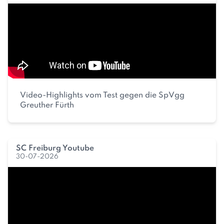
Video-Highlights vom Test gegen die SpVgg
Greuther Fürth
SC Freiburg Youtube
30-07-2026