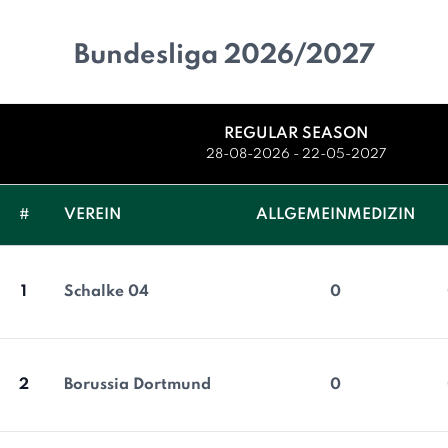
Bundesliga 2026/2027
REGULAR SEASON
28-08-2026 - 22-05-2027
#
VEREIN
ALLGEMEINMEDIZIN
1
Schalke 04
0
2
Borussia Dortmund
0