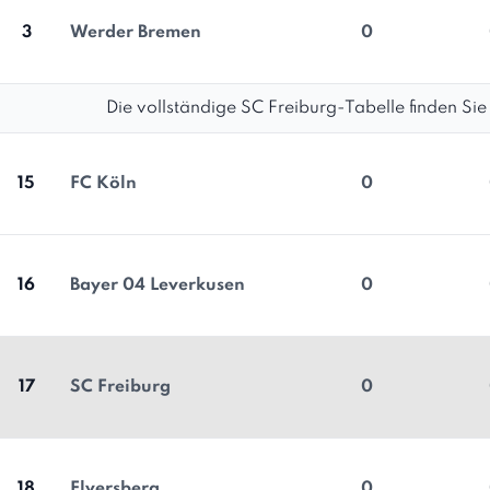
3
Werder Bremen
0
Die vollständige SC Freiburg-Tabelle finden Sie h
15
FC Köln
0
16
Bayer 04 Leverkusen
0
17
SC Freiburg
0
18
Elversberg
0