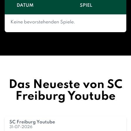
DATUM
SPIEL
Keine bevorstehenden Spiele.
Das Neueste von SC
Freiburg Youtube
SC Freiburg Youtube
31-07-2026